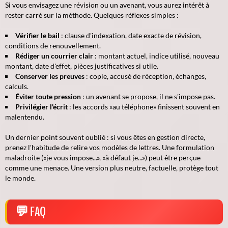
Si vous envisagez une révision ou un avenant, vous aurez intérêt à
rester carré sur la méthode. Quelques réflexes simples :
Vérifier le bail
: clause d'indexation, date exacte de révision,
conditions de renouvellement.
Rédiger un courrier clair
: montant actuel, indice utilisé, nouveau
montant, date d'effet, pièces justificatives si utile.
Conserver les preuves
: copie, accusé de réception, échanges,
calculs.
Éviter toute pression
: un avenant se propose, il ne s'impose pas.
Privilégier l'écrit
: les accords «au téléphone» finissent souvent en
malentendu.
Un dernier point souvent oublié : si vous êtes en gestion directe,
prenez l'habitude de relire vos modèles de lettres. Une formulation
maladroite («je vous impose...», «à défaut je...») peut être perçue
comme une menace. Une version plus neutre, factuelle, protège tout
le monde.
FAQ