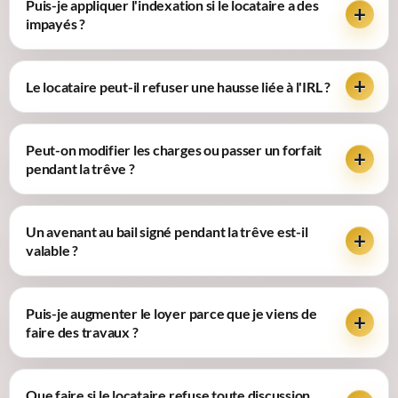
Puis-je appliquer l'indexation si le locataire a des
impayés ?
Le locataire peut-il refuser une hausse liée à l'IRL ?
Peut-on modifier les charges ou passer un forfait
pendant la trêve ?
Un avenant au bail signé pendant la trêve est-il
valable ?
Puis-je augmenter le loyer parce que je viens de
faire des travaux ?
Que faire si le locataire refuse toute discussion