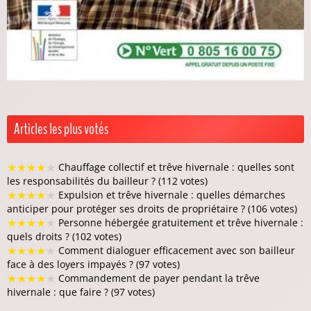
Articles les plus votés
★
★
★
★
★
Chauffage collectif et trêve hivernale : quelles sont
les responsabilités du bailleur ? (112 votes)
★
★
★
★
★
Expulsion et trêve hivernale : quelles démarches
anticiper pour protéger ses droits de propriétaire ? (106 votes)
★
★
★
★
★
Personne hébergée gratuitement et trêve hivernale :
quels droits ? (102 votes)
★
★
★
★
★
Comment dialoguer efficacement avec son bailleur
face à des loyers impayés ? (97 votes)
★
★
★
★
★
Commandement de payer pendant la trêve
hivernale : que faire ? (97 votes)