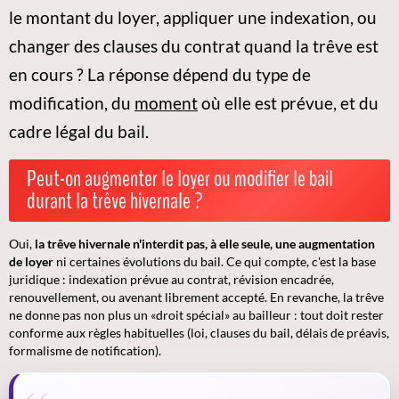
le montant du loyer, appliquer une indexation, ou
changer des clauses du contrat quand la trêve est
en cours ? La réponse dépend du
type de
modification
, du
moment
où elle est prévue, et du
cadre légal du bail.
Peut-on augmenter le loyer ou modifier le bail
durant la trêve hivernale ?
Oui,
la trêve hivernale n'interdit pas, à elle seule, une augmentation
de loyer
ni certaines évolutions du bail. Ce qui compte, c'est la base
juridique : indexation prévue au contrat, révision encadrée,
renouvellement, ou avenant librement accepté. En revanche, la trêve
ne donne pas non plus un «droit spécial» au bailleur : tout doit rester
conforme aux règles habituelles (loi, clauses du bail, délais de préavis,
formalisme de notification).