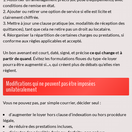
conditions de remise en état.
Ajouter ou retirer une option de service si elle est licite et
clairement chiffrée.
Mettre à jour une clause pratique (ex. modalités de réception des
quittances), tant que cela ne retire pas un droit au locataire.
Réorganiser la répartition de certaines charges ou prestations, si
conforme aux règles applicables et accepté.
Un bon avenant est court, daté, signé, et précise
ce qui change
et
à
partir de quand
. Évitez les formulations floues du type «le loyer
pourra être augmenté si...», qui créent plus de débats qu'elles n'en
règlent.
Modifications qui ne peuvent pas être imposées
unilatéralement
Vous ne pouvez pas, par simple courrier, décider seul :
d'augmenter le loyer hors clause d'indexation ou hors procédure
légale,
de réduire des prestations incluses,