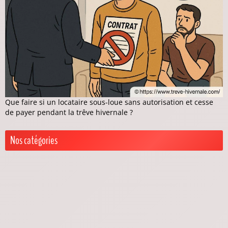
Que faire si un locataire sous-loue sans autorisation et cesse
de payer pendant la trêve hivernale ?
Nos catégories
Actualités trêve hivernale
Exceptions trêve hivernale
Je suis locataire
Aides et recours pour locataires
Droits & Protections