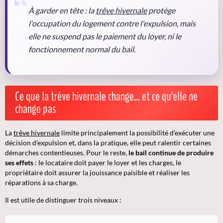
À garder en tête :
la
trêve hivernale
protège
l'occupation du logement contre l'expulsion, mais
elle ne suspend pas le paiement du loyer, ni le
fonctionnement normal du bail.
Ce que la trêve hivernale change... et ce qu'elle ne
change pas
La
trêve hivernale
limite principalement la possibilité d'exécuter une
décision d'expulsion et, dans la pratique, elle peut ralentir certaines
démarches contentieuses. Pour le reste,
le bail continue de produire
ses effets
: le locataire doit payer le loyer et les charges, le
propriétaire doit assurer la jouissance paisible et réaliser les
réparations à sa charge.
Il est utile de distinguer trois niveaux :