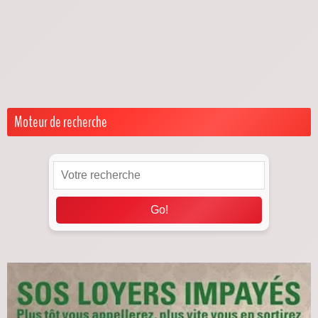
Je suis propriétaire
Droits & Obligations
Solutions & Démarches
Loyers impayés pendant la trêve hivernale
Moteur de recherche
Go!