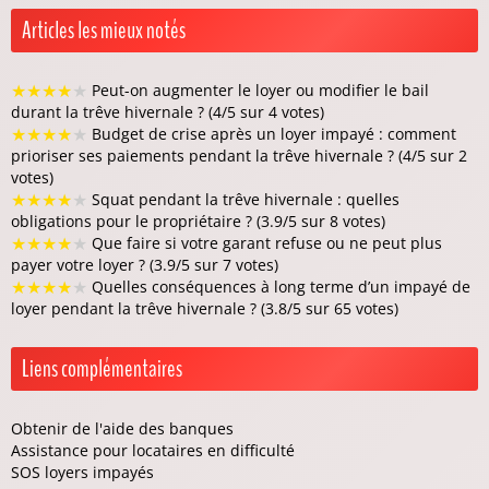
Articles les mieux notés
★
★
★
★
★
Peut-on augmenter le loyer ou modifier le bail
durant la trêve hivernale ? (4/5 sur 4 votes)
★
★
★
★
★
Budget de crise après un loyer impayé : comment
prioriser ses paiements pendant la trêve hivernale ? (4/5 sur 2
votes)
★
★
★
★
★
Squat pendant la trêve hivernale : quelles
obligations pour le propriétaire ? (3.9/5 sur 8 votes)
★
★
★
★
★
Que faire si votre garant refuse ou ne peut plus
payer votre loyer ? (3.9/5 sur 7 votes)
★
★
★
★
★
Quelles conséquences à long terme d’un impayé de
loyer pendant la trêve hivernale ? (3.8/5 sur 65 votes)
Liens complémentaires
Obtenir de l'aide des banques
Assistance pour locataires en difficulté
SOS loyers impayés