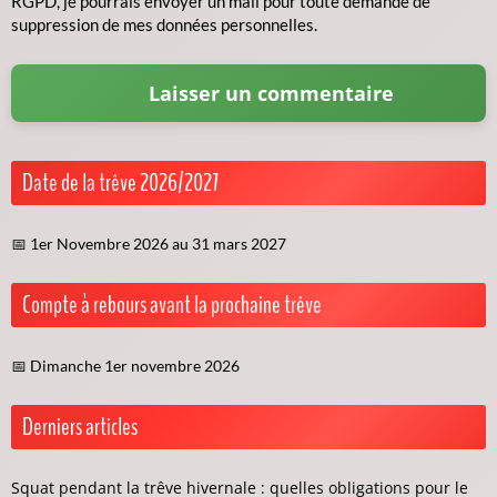
RGPD, je pourrais envoyer un mail pour toute demande de
suppression de mes données personnelles.
Date de la trêve 2026/2027
📅 1er Novembre 2026 au 31 mars 2027
Compte à rebours avant la prochaine trêve
📅 Dimanche 1er novembre 2026
Derniers articles
Squat pendant la trêve hivernale : quelles obligations pour le