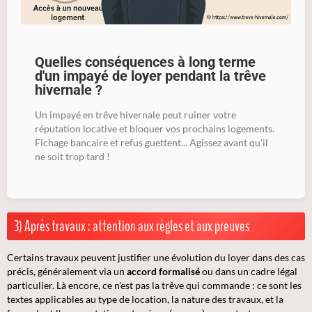
Quelles conséquences à long terme
d'un impayé de loyer pendant la trêve
hivernale ?
Un impayé en trêve hivernale peut ruiner votre
réputation locative et bloquer vos prochains logements.
Fichage bancaire et refus guettent... Agissez avant qu'il
ne soit trop tard !
3) Après travaux : attention aux règles et aux preuves
Certains travaux peuvent justifier une évolution du loyer dans des cas
précis, généralement via un
accord formalisé
ou dans un cadre légal
particulier. Là encore, ce n'est pas la trêve qui commande : ce sont les
textes applicables au type de location, la nature des travaux, et la