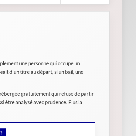
simplement une personne qui occupe un
it d'un titre au départ, si un bail, une
e hébergée gratuitement qui refuse de partir
si être analysé avec prudence. Plus la
?