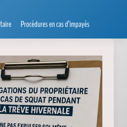
taire
Procédures en cas d’impayés