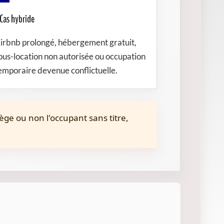
Cas hybride
irbnb prolongé, hébergement gratuit,
ous-location non autorisée ou occupation
emporaire devenue conflictuelle.
otège ou non l'occupant sans titre,