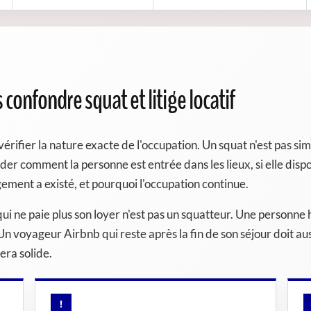
 confondre squat et litige locatif
vérifier la nature exacte de l'occupation. Un squat n'est pas 
er comment la personne est entrée dans les lieux, si elle disposa
ement a existé, et pourquoi l'occupation continue.
 qui ne paie plus son loyer n'est pas un squatteur. Une personn
voyageur Airbnb qui reste après la fin de son séjour doit aus
era solide.
!