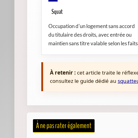
Squat
Occupation d'un logement sans accord
du titulaire des droits, avec entrée ou
maintien sans titre valable selon les faits
À retenir :
cet article traite le réfl
consultez le guide dédié au
squatteu
À ne pas rater également