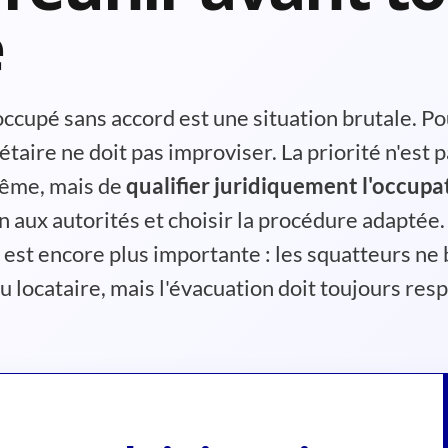
e
ccupé sans accord est une situation brutale. Po
taire ne doit pas improviser. La priorité n'est 
même, mais de
qualifier juridiquement l'occupa
on aux autorités et choisir la procédure adaptée
est encore plus importante : les squatteurs ne 
u locataire, mais l'évacuation doit toujours res