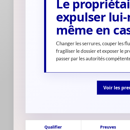
Le propriétai
expulser lu
même en cas
Changer les serrures, couper les fl
fragiliser le dossier et exposer le p
passer par les autorités compétent
Voir les pr
Qualifier
Preuves