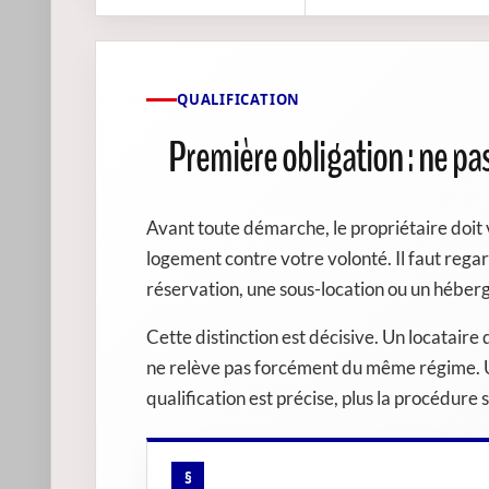
QUALIFICATION
Première obligation : ne pas
Avant toute démarche, le propriétaire doit 
logement contre votre volonté. Il faut regard
réservation, une sous-location ou un héberg
Cette distinction est décisive. Un locataire
ne relève pas forcément du même régime. Un 
qualification est précise, plus la procédure s
§