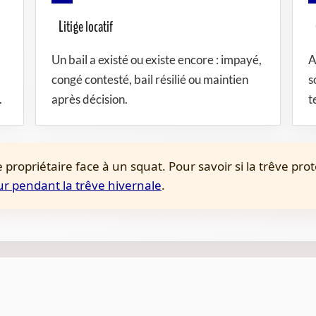
Litige locatif
Un bail a existé ou existe encore : impayé,
A
congé contesté, bail résilié ou maintien
s
.
après décision.
t
exe propriétaire face à un squat. Pour savoir si la trêve pr
r pendant la trêve hivernale
.