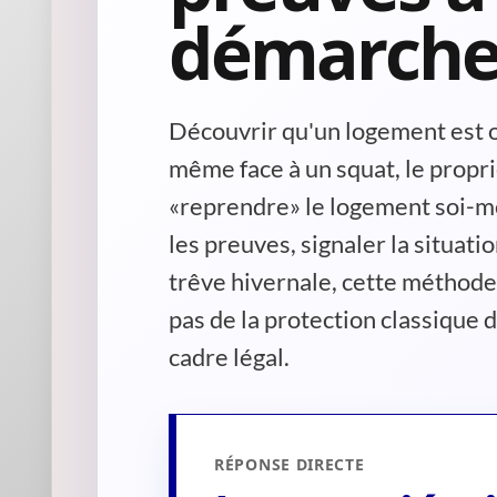
démarch
Découvrir qu'un logement est o
même face à un squat, le proprié
«reprendre» le logement soi-
les preuves, signaler la situati
trêve hivernale, cette méthode 
pas de la protection classique d
cadre légal.
RÉPONSE DIRECTE