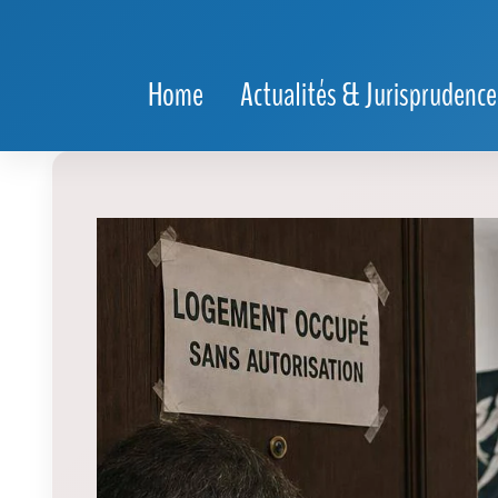
Home
Actualités & Jurisprudence