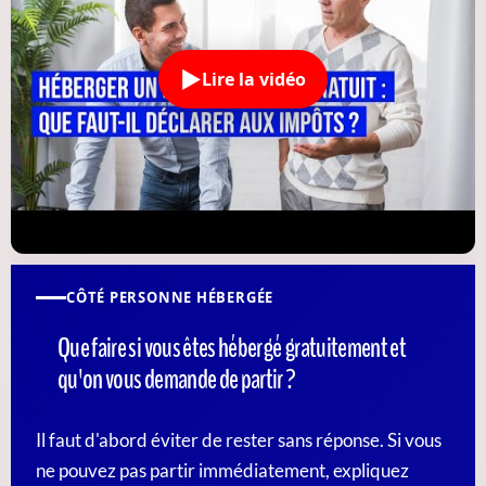
Lire la vidéo
CÔTÉ PERSONNE HÉBERGÉE
Que faire si vous êtes hébergé gratuitement et
qu'on vous demande de partir ?
Il faut d'abord éviter de rester sans réponse. Si vous
ne pouvez pas partir immédiatement, expliquez