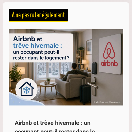
À ne pas rater également
Airbnb et trêve hivernale : un
occupant peut-il rester dans le