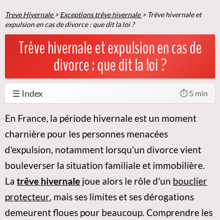
Treve Hivernale
>
Exceptions trêve hivernale
>
Trêve hivernale et
expulsion en cas de divorce : que dit la loi ?
Trêve hivernale et expulsion en cas de
divorce : que dit la loi ?
☰ Index
⏱️ 5 min
En France, la période hivernale est un moment
charnière pour les personnes menacées
d'expulsion, notamment lorsqu'un divorce vient
bouleverser la situation familiale et immobilière.
La
trêve hivernale
joue alors le rôle d'un
bouclier
protecteur
, mais ses limites et ses dérogations
demeurent floues pour beaucoup.
Comprendre les