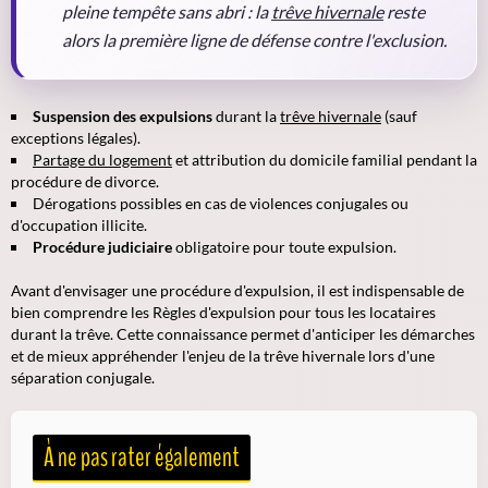
pleine tempête sans abri : la
trêve hivernale
reste
alors la première ligne de défense contre l'exclusion.
Suspension des expulsions
durant la
trêve hivernale
(sauf
exceptions légales).
Partage du logement
et attribution du domicile familial pendant la
procédure de divorce.
Dérogations possibles
en cas de violences conjugales ou
d'occupation illicite.
Procédure judiciaire
obligatoire pour toute expulsion.
Avant d'envisager une procédure d'expulsion, il est indispensable de
bien comprendre les Règles d'expulsion pour tous les locataires
durant la trêve. Cette connaissance permet d'anticiper les démarches
et de mieux appréhender l'enjeu de la trêve hivernale lors d'une
séparation conjugale.
À ne pas rater également