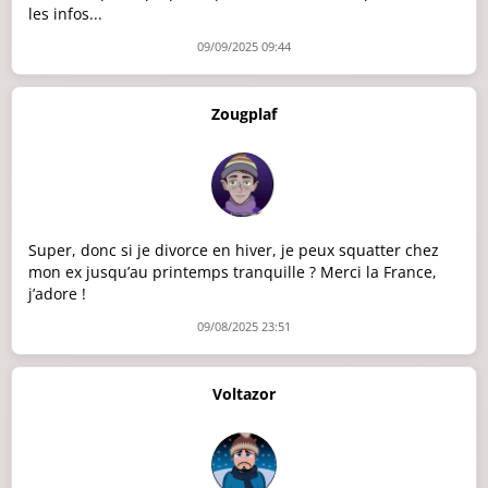
les infos...
09/09/2025 09:44
Zougplaf
Super, donc si je divorce en hiver, je peux squatter chez
mon ex jusqu’au printemps tranquille ? Merci la France,
j’adore !
09/08/2025 23:51
Voltazor