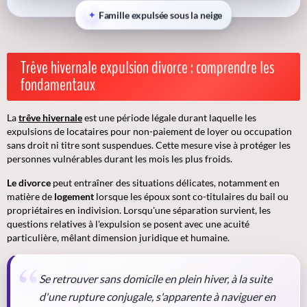
Famille expulsée sous la neige
Trêve hivernale expulsion divorce : comprendre les
fondamentaux
La
trêve hivernale
est une période légale durant laquelle les
expulsions de locataires pour non-paiement de loyer ou occupation
sans droit ni titre sont suspendues. Cette mesure vise à protéger les
personnes vulnérables durant les mois les plus froids.
Le divorce
peut entraîner des situations délicates, notamment en
matière de
logement
lorsque les époux sont co-titulaires du bail ou
propriétaires en indivision. Lorsqu'une séparation survient, les
questions relatives à l'expulsion se posent avec une acuité
particulière, mêlant dimension juridique et humaine.
Se retrouver sans domicile en plein hiver, à la suite
d'une rupture conjugale, s'apparente à naviguer en