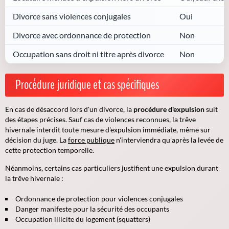
Divorce sans violences conjugales
Oui
Divorce avec ordonnance de protection
Non
Occupation sans droit ni titre après divorce
Non
Procédure juridique et cas spécifiques
En cas de désaccord lors d'un divorce, la
procédure d'expulsion
suit
des étapes précises. Sauf cas de violences reconnues, la trêve
hivernale interdit toute mesure d'expulsion immédiate, même sur
décision du juge. La
force publique
n'interviendra qu'après la levée de
cette protection temporelle.
Néanmoins,
certains cas particuliers
justifient une expulsion durant
la trêve hivernale :
Ordonnance de protection pour violences conjugales
Danger manifeste pour la sécurité des occupants
Occupation illicite du logement (squatters)