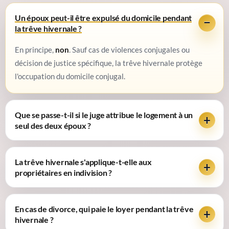
Un époux peut-il être expulsé du domicile pendant
la trêve hivernale ?
En principe,
non
. Sauf cas de violences conjugales ou
décision de justice spécifique, la trêve hivernale protège
l'occupation du domicile conjugal.
Que se passe-t-il si le juge attribue le logement à un
seul des deux époux ?
La trêve hivernale s'applique-t-elle aux
propriétaires en indivision ?
En cas de divorce, qui paie le loyer pendant la trêve
hivernale ?