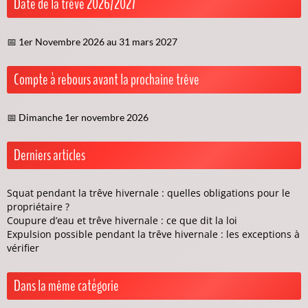
Date de la trêve 2026/2027
📅 1er Novembre 2026 au 31 mars 2027
Compte à rebours avant la prochaine trêve
📅 Dimanche 1er novembre 2026
Derniers articles
Squat pendant la trêve hivernale : quelles obligations pour le
propriétaire ?
Coupure d’eau et trêve hivernale : ce que dit la loi
Expulsion possible pendant la trêve hivernale : les exceptions à
vérifier
Dans la même catégorie