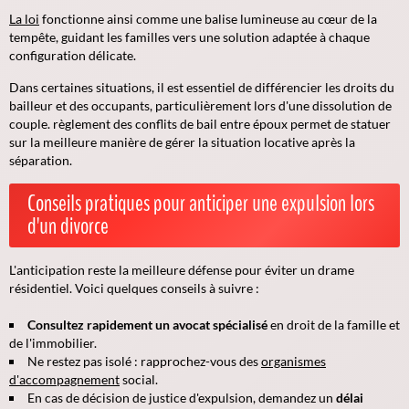
La loi
fonctionne ainsi comme une balise lumineuse au cœur de la
tempête, guidant les familles vers une solution adaptée à chaque
configuration délicate.
Dans certaines situations, il est essentiel de différencier les droits du
bailleur et des occupants, particulièrement lors d'une dissolution de
couple. règlement des conflits de bail entre époux permet de statuer
sur la meilleure manière de gérer la situation locative après la
séparation.
Conseils pratiques pour anticiper une expulsion lors
d'un divorce
L'anticipation reste la meilleure défense pour éviter un drame
résidentiel. Voici quelques conseils à suivre :
Consultez rapidement un avocat spécialisé
en droit de la famille et
de l'immobilier.
Ne restez pas isolé : rapprochez-vous des
organismes
d'accompagnement
social.
En cas de décision de justice d'expulsion, demandez un
délai