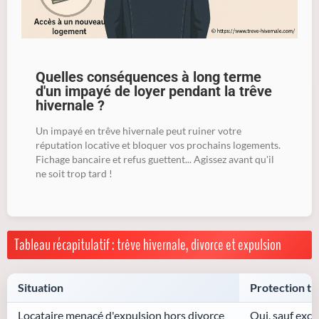
Quelles conséquences à long terme
d'un impayé de loyer pendant la trêve
hivernale ?
Un impayé en trêve hivernale peut ruiner votre
réputation locative et bloquer vos prochains logements.
Fichage bancaire et refus guettent... Agissez avant qu'il
ne soit trop tard !
Tableau récapitulatif : trêve hivernale, divorce et expulsion
Situation
Protection tr
Locataire menacé d'expulsion hors divorce
Oui, sauf exc