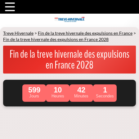
Treve Hivernale
>
Fin de la treve hivernale des expulsions en France
>
Fin de la treve hivernale des expulsions en France 2028
Fin de la treve hivernale des expulsions
en France 2028
599
10
42
1
Jours
Heures
Minutes
Secondes