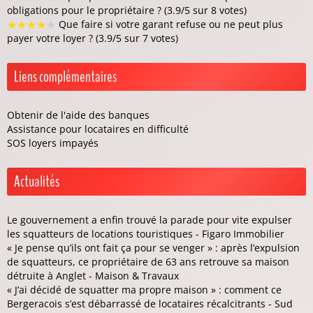
obligations pour le propriétaire ? (3.9/5 sur 8 votes)
★
★
★
★
★
Que faire si votre garant refuse ou ne peut plus
payer votre loyer ? (3.9/5 sur 7 votes)
Liens complémentaires
Obtenir de l'aide des banques
Assistance pour locataires en difficulté
SOS loyers impayés
Actualités
Le gouvernement a enfin trouvé la parade pour vite expulser
les squatteurs de locations touristiques - Figaro Immobilier
« Je pense qu’ils ont fait ça pour se venger » : après l’expulsion
de squatteurs, ce propriétaire de 63 ans retrouve sa maison
détruite à Anglet - Maison & Travaux
« J’ai décidé de squatter ma propre maison » : comment ce
Bergeracois s’est débarrassé de locataires récalcitrants - Sud