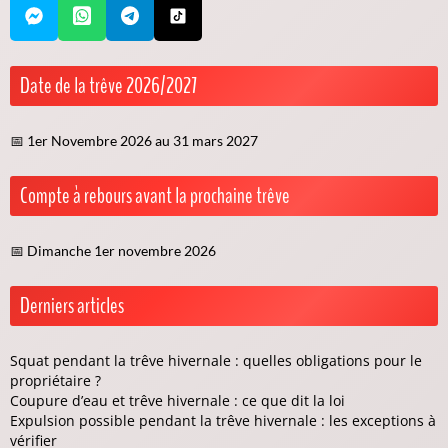
Date de la trêve 2026/2027
📅 1er Novembre 2026 au 31 mars 2027
Compte à rebours avant la prochaine trêve
📅 Dimanche 1er novembre 2026
Derniers articles
Squat pendant la trêve hivernale : quelles obligations pour le
propriétaire ?
Coupure d’eau et trêve hivernale : ce que dit la loi
Expulsion possible pendant la trêve hivernale : les exceptions à
vérifier