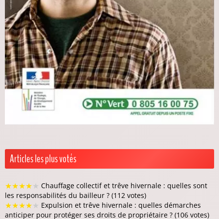
Articles les plus votés
★
★
★
★
★
Chauffage collectif et trêve hivernale : quelles sont
les responsabilités du bailleur ? (112 votes)
★
★
★
★
★
Expulsion et trêve hivernale : quelles démarches
anticiper pour protéger ses droits de propriétaire ? (106 votes)