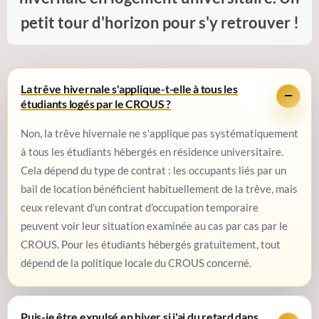
petit tour d'horizon pour s'y retrouver !
La trêve hivernale s'applique-t-elle à tous les
étudiants logés par le CROUS ?
Non, la trêve hivernale ne s'applique pas systématiquement
à tous les étudiants hébergés en résidence universitaire.
Cela dépend du type de contrat :
les occupants liés par un
bail de location bénéficient habituellement de la trêve, mais
ceux relevant d'un contrat d'occupation temporaire
peuvent voir leur situation examinée au cas par cas par le
CROUS
. Pour les étudiants hébergés gratuitement, tout
dépend de la politique locale du CROUS concerné.
Puis-je être expulsé en hiver si j'ai du retard dans