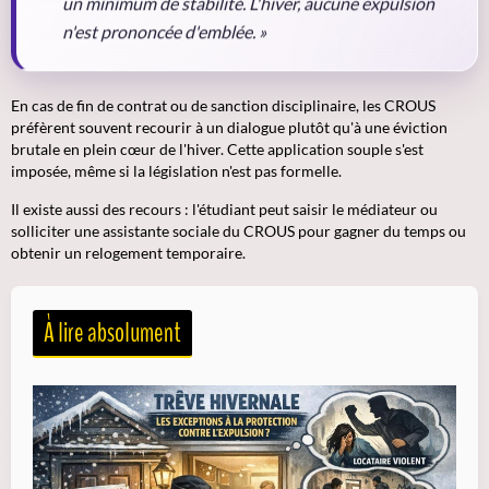
un minimum de stabilité. L'hiver, aucune expulsion
n'est prononcée d'emblée. »
En cas de fin de contrat ou de sanction disciplinaire, les CROUS
préfèrent souvent recourir à un dialogue plutôt qu'à une éviction
brutale en plein cœur de l'hiver. Cette application souple s'est
imposée, même si la législation n'est pas formelle.
Il existe aussi des recours : l'étudiant peut saisir le médiateur ou
solliciter une assistante sociale du CROUS pour gagner du temps ou
obtenir un relogement temporaire.
À lire absolument