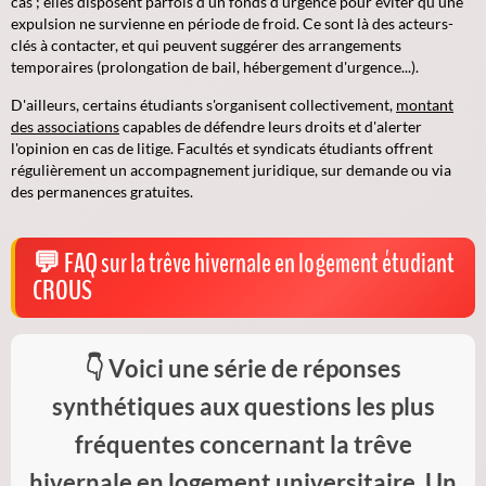
cas ; elles disposent parfois d'un fonds d'urgence pour éviter qu'une
expulsion ne survienne en période de froid. Ce sont là des acteurs-
clés à contacter, et qui peuvent suggérer des arrangements
temporaires (prolongation de bail, hébergement d'urgence...).
D'ailleurs, certains étudiants s'organisent collectivement,
montant
des associations
capables de défendre leurs droits et d'alerter
l'opinion en cas de litige. Facultés et syndicats étudiants offrent
régulièrement un accompagnement juridique, sur demande ou via
des permanences gratuites.
FAQ sur la trêve hivernale en logement étudiant
CROUS
Voici une série de réponses
synthétiques aux questions les plus
fréquentes concernant la
trêve
hivernale en logement universitaire
. Un