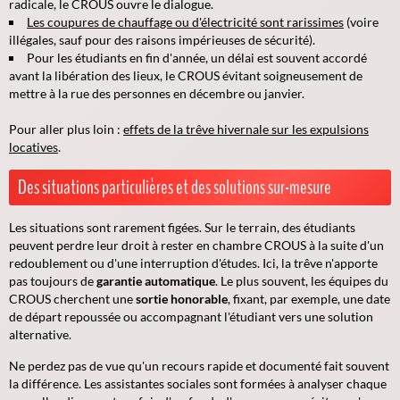
radicale, le CROUS ouvre le dialogue.
Les coupures de chauffage ou d'électricité sont rarissimes
(voire
illégales, sauf pour des raisons impérieuses de sécurité).
Pour les étudiants en fin d'année, un délai est souvent accordé
avant la libération des lieux, le CROUS évitant soigneusement de
mettre à la rue des personnes en décembre ou janvier.
Pour aller plus loin :
effets de la trêve hivernale sur les expulsions
locatives
.
Des situations particulières et des solutions sur-mesure
Les situations sont rarement figées. Sur le terrain, des étudiants
peuvent perdre leur droit à rester en chambre CROUS à la suite d'un
redoublement ou d'une interruption d'études. Ici, la trêve n'apporte
pas toujours de
garantie automatique
. Le plus souvent, les équipes du
CROUS cherchent une
sortie honorable
, fixant, par exemple, une date
de départ repoussée ou accompagnant l'étudiant vers une solution
alternative.
Ne perdez pas de vue qu'
un recours rapide et documenté fait souvent
la différence
. Les assistantes sociales sont formées à analyser chaque