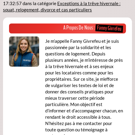
17:32:57
dans la catégorie
Exceptions à la trêve hivernale :
squat, relogement, divorce et cas particuliers
Fanny Givrefeu
A Propos De Nous :
Je m’appelle Fanny Givrefeu et je suis
passionnée par la solidarité et les
questions de logement. Depuis
plusieurs années, je m’intéresse de près
à la trêve hivernale et à ses enjeux
pour les locataires comme pour les
propriétaires. Sur ce site, je m’efforce
de vulgariser les textes de loi et de
donner des conseils pratiques pour
mieux traverser cette période
particulière. Mon objectif est
d’informer et d’accompagner chacun, en
rendant le droit accessible à tous.
N’hésitez pas à me contacter pour
toute question ou témoignage à