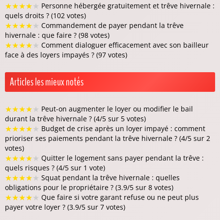
★
★
★
★
★
Personne hébergée gratuitement et trêve hivernale :
quels droits ? (102 votes)
★
★
★
★
★
Commandement de payer pendant la trêve
hivernale : que faire ? (98 votes)
★
★
★
★
★
Comment dialoguer efficacement avec son bailleur
face à des loyers impayés ? (97 votes)
Articles les mieux notés
★
★
★
★
★
Peut-on augmenter le loyer ou modifier le bail
durant la trêve hivernale ? (4/5 sur 5 votes)
★
★
★
★
★
Budget de crise après un loyer impayé : comment
prioriser ses paiements pendant la trêve hivernale ? (4/5 sur 2
votes)
★
★
★
★
★
Quitter le logement sans payer pendant la trêve :
quels risques ? (4/5 sur 1 vote)
★
★
★
★
★
Squat pendant la trêve hivernale : quelles
obligations pour le propriétaire ? (3.9/5 sur 8 votes)
★
★
★
★
★
Que faire si votre garant refuse ou ne peut plus
payer votre loyer ? (3.9/5 sur 7 votes)