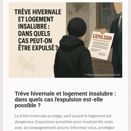
Trêve hivernale et logement insalubre :
dans quels cas l'expulsion est-elle
possible ?
La trêve hivernale protège, sauf quand le logement est
dangereux. Expulsions possibles pour insalubrité, mais
avec accompagnement assuré. Informez-vous, protégez-