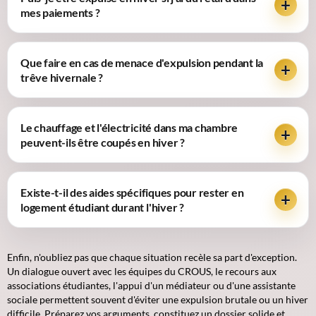
mes paiements ?
Que faire en cas de menace d'expulsion pendant la
trêve hivernale ?
Le chauffage et l'électricité dans ma chambre
peuvent-ils être coupés en hiver ?
Existe-t-il des aides spécifiques pour rester en
logement étudiant durant l'hiver ?
Enfin, n'oubliez pas que chaque situation recèle sa part d'exception.
Un dialogue ouvert avec les équipes du CROUS, le recours aux
associations étudiantes, l'appui d'un médiateur ou d'une assistante
sociale permettent souvent d'éviter une expulsion brutale ou un hiver
difficile. Préparez vos arguments, constituez un dossier solide et,