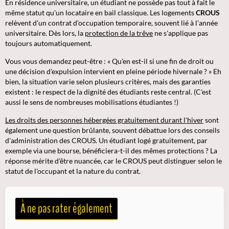
En résidence universitaire, un étudiant ne possède pas tout à fait le
même statut qu'un locataire en bail classique. Les logements
CROUS
relèvent d'un contrat d'occupation temporaire, souvent lié à l'année
universitaire. Dès lors, la
protection de la trêve
ne s'applique pas
toujours automatiquement.
Vous vous demandez peut-être : « Qu'en est-il si une fin de droit ou
une décision d'expulsion intervient en pleine période hivernale ? » Eh
bien, la situation varie selon plusieurs critères, mais des garanties
existent :
le respect de la dignité des étudiants reste central
. (C'est
aussi le sens de nombreuses mobilisations étudiantes !)
Les droits des personnes hébergées gratuitement durant l'hiver
sont
également une question brûlante, souvent débattue lors des conseils
d'administration des CROUS. Un étudiant logé gratuitement, par
exemple via une bourse, bénéficiera-t-il des mêmes protections ? La
réponse mérite d'être nuancée, car le CROUS peut distinguer selon le
statut de l'occupant et la nature du contrat.
À ne pas rater également